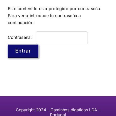
Saltar
Este contenido está protegido por contraseña.
al
Para verlo introduce tu contraseña a
contenido
continuación:
Contraseña:
Copyright 2024 – Caminhos didaticos LDA –
Portugal