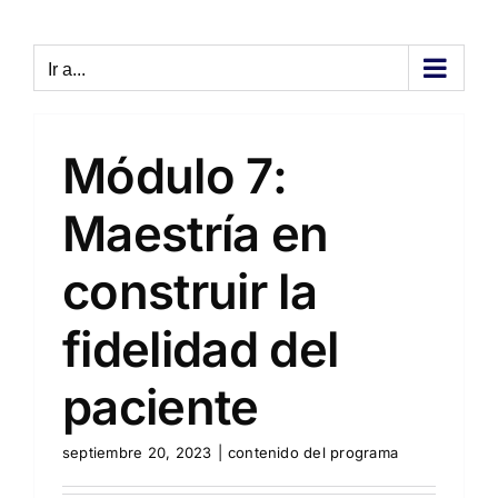
Saltar
al
Ir a...
contenido
Módulo 7:
Maestría en
construir la
fidelidad del
paciente
septiembre 20, 2023
|
contenido del programa