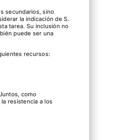
tos secundarios, sino
derar la indicación de S.
ta tarea. Su inclusión no
ambién puede ser una
guientes recursos:
 Juntos, como
la resistencia a los