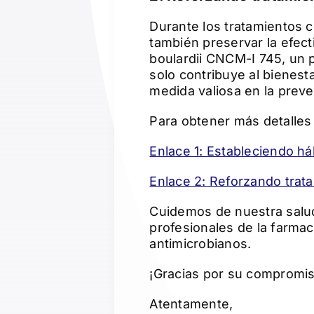
Durante los tratamientos co
también preservar la efec
boulardii CNCM-I 745, un 
solo contribuye al bienest
medida valiosa en la preven
Para obtener más detalles 
Enlace 1: Estableciendo há
Enlace 2: Reforzando trat
Cuidemos de nuestra salud
profesionales de la farmaci
antimicrobianos.
¡Gracias por su compromis
Atentamente,