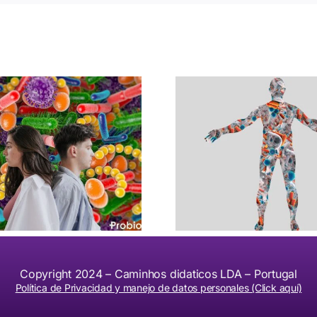
La Influencia de la
¿Todos de
Microbiota en la
tomar un p
Salud Humana
Copyright 2024 – Caminhos didaticos LDA – Portugal
Política de Privacidad y manejo de datos personales (Click aquí)