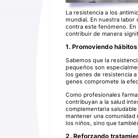
La resistencia a los antim
mundial. En nuestra labor 
contra este fenómeno. En 
contribuir de manera signif
1. Promoviendo hábitos 
Sabemos que la resistencia
pequeños son especialment
los genes de resistencia a
genes compromete la efect
Como profesionales farma
contribuyan a la salud int
complementaria saludable 
mantener una comunidad mi
los niños, sino que tambié
2. Reforzando tratamie