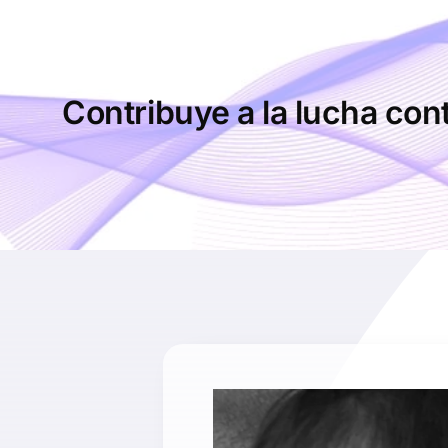
Saltar
al
contenido
Contribuye a la lucha cont