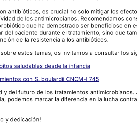
n antibióticos, es crucial no solo mitigar los efec
tividad de los antimicrobianos. Recomendamos consi
probiótico que ha demostrado ser beneficioso en es
ar del paciente durante el tratamiento, sino que t
ción de la resistencia a los antibióticos.
sobre estos temas, os invitamos a consultar los si
bitos saludables desde la infancia
amientos con S. boulardii CNCM-I 745
 y del futuro de los tratamientos antimicrobianos.
a, podemos marcar la diferencia en la lucha contra 
o y dedicación!