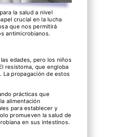
ara la salud a nivel
pel crucial en la lucha
osa que nos permitirá
os antimicrobianos.
 las edades, pero los niños
El resistoma, que engloba
l. La propagación de estos
ando prácticas que
 la alimentación
les para establecer y
solo promueven la salud de
robiana en sus intestinos.