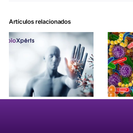
Artículos relacionados
La microbiota y las
hormonas sexuales